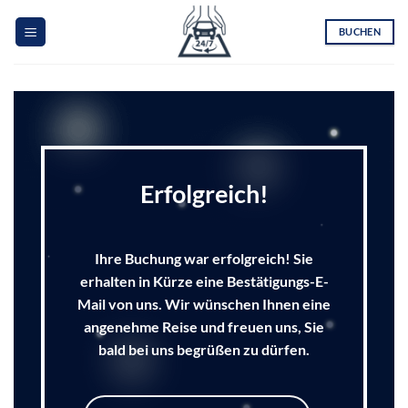
Zum
Inhalt
BUCHEN
springen
Erfolgreich!
Ihre Buchung war erfolgreich! Sie
erhalten in Kürze eine Bestätigungs-E-
Mail von uns. Wir wünschen Ihnen eine
angenehme Reise und freuen uns, Sie
bald bei uns begrüßen zu dürfen.