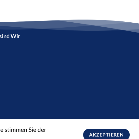
sind Wir
AGB
IMPRESSUM
DATENSCHUTZ
te stimmen Sie der
AKZEPTIEREN