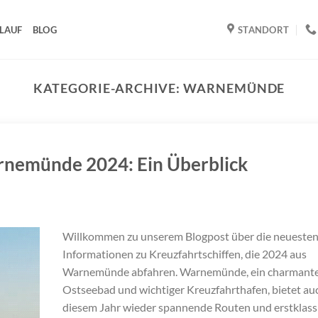
LAUF
BLOG
STANDORT
KATEGORIE-ARCHIVE:
WARNEMÜNDE
arnemünde 2024: Ein Überblick
Willkommen zu unserem Blogpost über die neueste
Informationen zu Kreuzfahrtschiffen, die 2024 aus
Warnemünde abfahren. Warnemünde, ein charmant
Ostseebad und wichtiger Kreuzfahrthafen, bietet auc
diesem Jahr wieder spannende Routen und erstklass