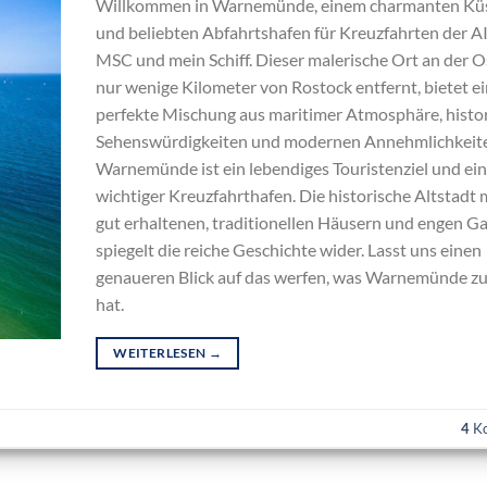
Willkommen in Warnemünde, einem charmanten Kü
und beliebten Abfahrtshafen für Kreuzfahrten der A
MSC und mein Schiff. Dieser malerische Ort an der O
nur wenige Kilometer von Rostock entfernt, bietet e
perfekte Mischung aus maritimer Atmosphäre, histo
Sehenswürdigkeiten und modernen Annehmlichkeit
Warnemünde ist ein lebendiges Touristenziel und ein
wichtiger Kreuzfahrthafen. Die historische Altstadt 
gut erhaltenen, traditionellen Häusern und engen G
spiegelt die reiche Geschichte wider. Lasst uns einen
genaueren Blick auf das werfen, was Warnemünde zu
hat.
WEITERLESEN
→
4
Ko