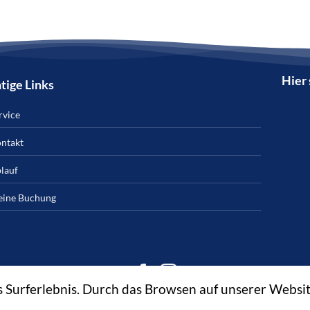
Hier 
tige Links
rvice
ntakt
lauf
ine Buchung
es Surferlebnis. Durch das Browsen auf unserer Websi