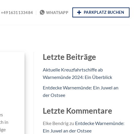
PARKPLATZ BUCHEN
+491631133484
WHATSAPP
Letzte Beiträge
Aktuelle Kreuzfahrtschiffe ab
Warnemünde 2024: Ein Überblick
Entdecke Warnemünde: Ein Juwel an
der Ostsee
n
Letzte Kommentare
es
h in
Elke Bendrig
zu
Entdecke Warnemünde:
ige
Ein Juwel an der Ostsee